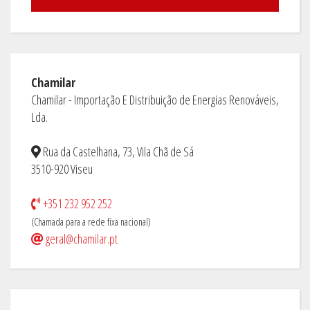
Chamilar
Chamilar - Importação E Distribuição de Energias Renováveis,
Lda.
Rua da Castelhana, 73, Vila Chã de Sá
3510-920 Viseu
+351 232 952 252
(Chamada para a rede fixa nacional)
geral@chamilar.pt