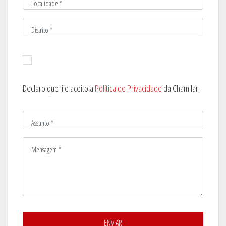
Localidade *
Distrito *
Declaro que li e aceito a
Política de Privacidade
da Chamilar.
Assunto *
Mensagem *
ENVIAR